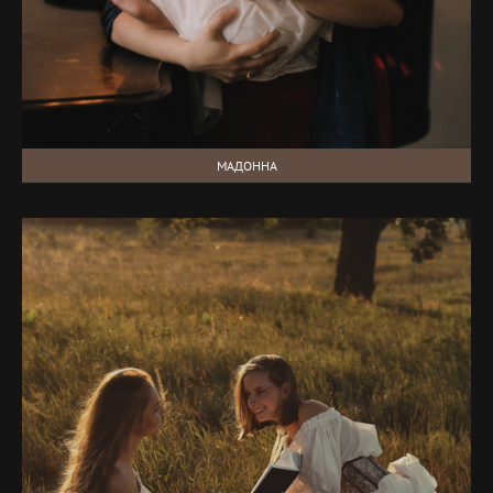
МАДОННА