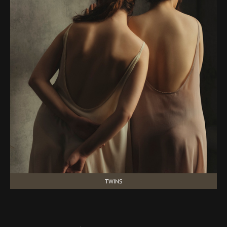
TWINS