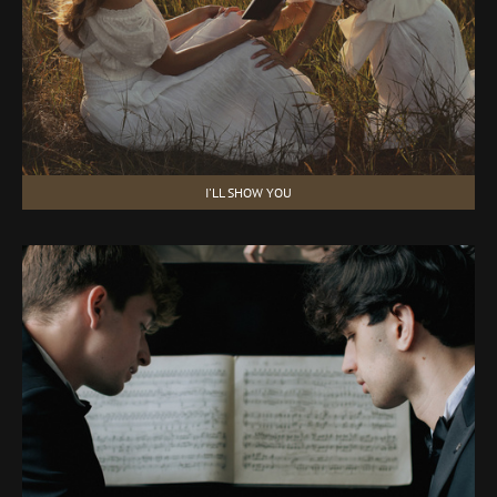
I'LL SHOW YOU