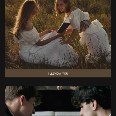
I'LL SHOW YOU