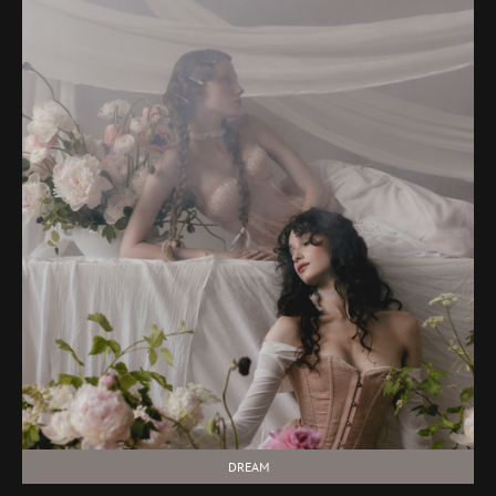
DREAM