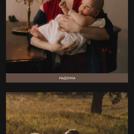
МАДОННА