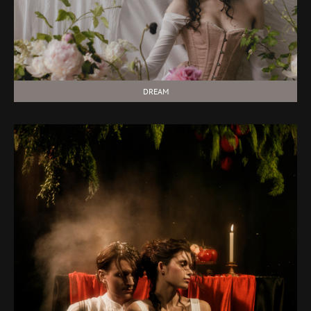
DREAM