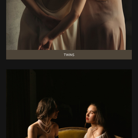
TWINS